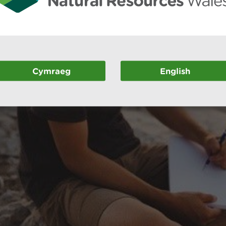
Cymraeg
English