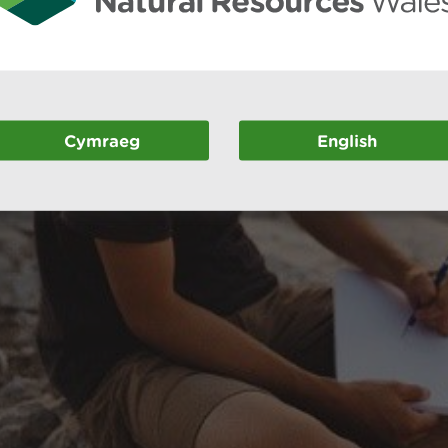
Cymraeg
English