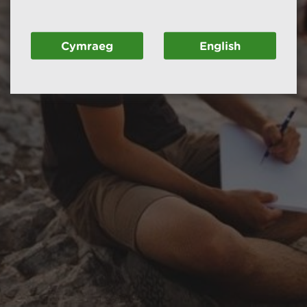
Cymraeg
English