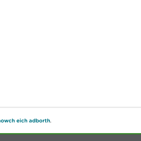
owch eich adborth
.